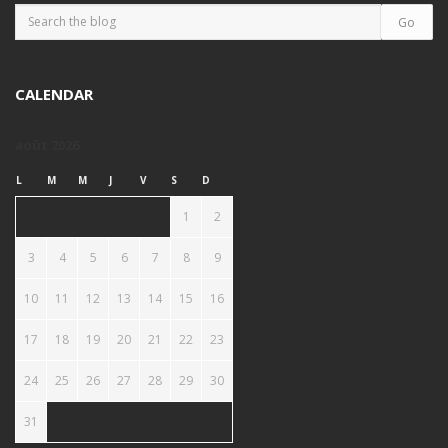
CALENDAR
août 2026
L
M
M
J
V
S
D
1
2
3
4
5
6
7
8
9
10
11
12
13
14
15
16
17
18
19
20
21
22
23
24
25
26
27
28
29
30
31