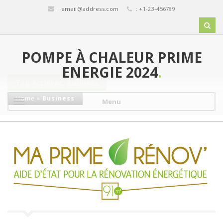
:
email@address.com
: +1-23-456789
POMPE À CHALEUR PRIME
ENERGIE 2024
.
Tag Archives: Business
Home
»
Business
Menu