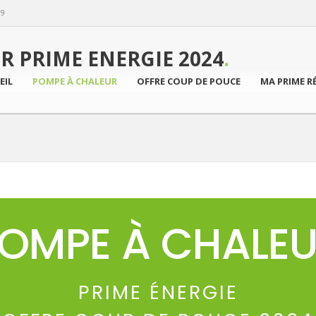
89
R PRIME ENERGIE 2024
.
EIL
POMPE À CHALEUR
OFFRE COUP DE POUCE
MA PRIME R
OMPE À CHALE
PRIME ÉNERGIE