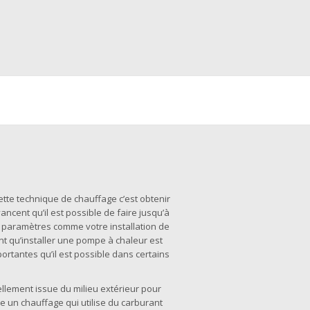
?
ette technique de chauffage c’est obtenir
vancent qu’il est possible de faire jusqu’à
x paramètres comme votre installation de
ant qu’installer une pompe à chaleur est
ortantes qu’il est possible dans certains
rellement issue du milieu extérieur pour
 un chauffage qui utilise du carburant