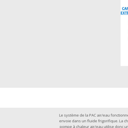
Le système de la PAC air/eau fonctionne 
envoie dans un fluide frigorifique. La c
pompe à chaleur air/eau utilise donc un