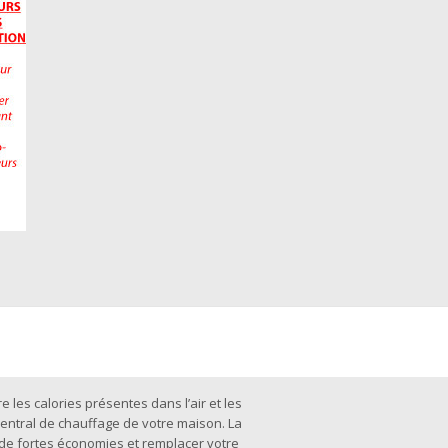
 les calories présentes dans l’air et les
 central de chauffage de votre maison. La
r de fortes économies et remplacer votre