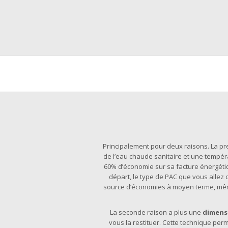
Principalement pour deux raisons. La pr
de l’eau chaude sanitaire et une tempé
60% d’économie sur sa facture énergétiq
départ, le type de PAC que vous allez c
source d’économies à moyen terme, même s
La seconde raison a plus une
dimens
vous la restituer. Cette technique pe