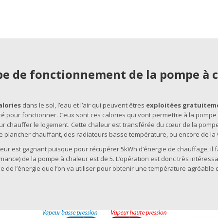
pe de fonctionnement de la pompe à 
alories
dans le sol, l’eau et l’air qui peuvent êtres
exploitées gratuitem
cité pour fonctionner. Ceux sont ces calories qui vont permettre à la pompe
ur chauffer le logement. Cette chaleur est transférée du cœur de la pomp
e plancher chauffant, des radiateurs basse température, ou encore de la v
ateur est gagnant puisque pour récupérer 5kWh d’énergie de chauffage, il 
ormance) de la pompe à chaleur est de 5. L’opération est donc très intéres
e de l’énergie que l’on va utiliser pour obtenir une température agréable 