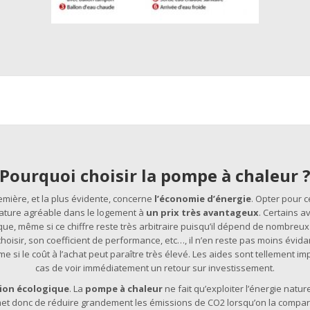
Pourquoi choisir la pompe à chaleur 
emière, et la plus évidente, concerne
l’économie d’énergie
. Opter pour c
rature agréable dans le logement à
un prix très avantageux
. Certains a
ue, même si ce chiffre reste très arbitraire puisqu’il dépend de nombreu
hoisir, son coefficient de performance, etc…, il n’en reste pas moins évid
i le coût à l’achat peut paraître très élevé. Les aides sont tellement imp
cas de voir immédiatement un retour sur investissement.
ion écologique
. La
pompe à chaleur
ne fait qu’exploiter l’énergie natu
rmet donc de réduire grandement les émissions de CO2 lorsqu’on la compare