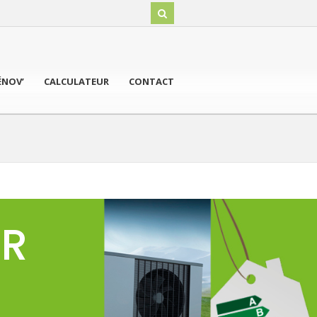
ÉNOV’
CALCULATEUR
CONTACT
UR