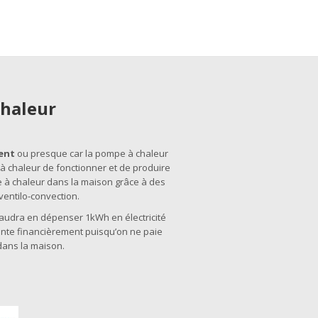
chaleur
ent
ou presque car la pompe à chaleur
 à chaleur de fonctionner et de produire
e à chaleur dans la maison grâce à des
entilo-convection.
faudra en dépenser 1kWh en électricité
sante financièrement puisqu’on ne paie
dans la maison.