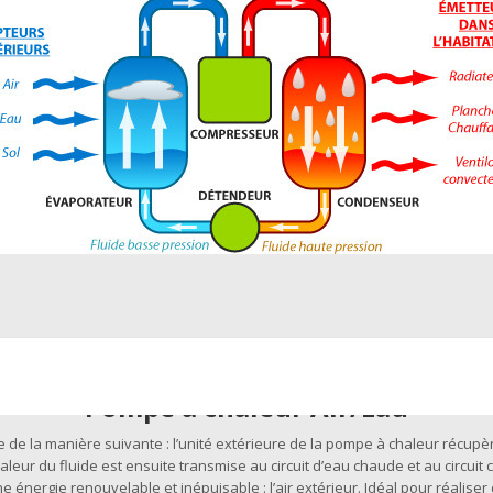
Pompe à chaleur Air/Eau
de la manière suivante : l’unité extérieure de la pompe à chaleur récupère
haleur du fluide est ensuite transmise au circuit d’eau chaude et au circuit
e énergie renouvelable et inépuisable : l’air extérieur. Idéal pour réalise